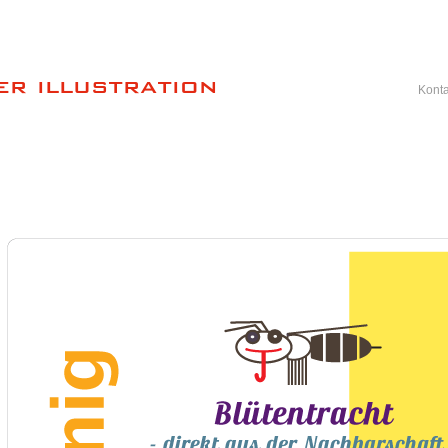
er illustration
Konta